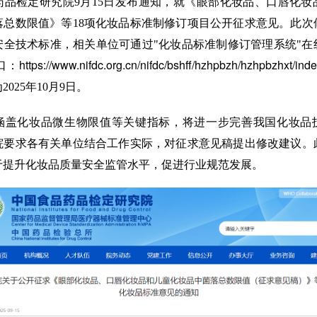
药品检定研究院9月15日发布通知，就《眼部化妆品、口唇化妆
落总数限值》等18项化妆品标准制修订项目公开征求意见。此次
安全技术标准，相关单位可通过"化妆品标准制修订管理系统"在
tps://www.nifdc.org.cn/nifdc/bshff/hzhpbzh/hzhpbzhxt/inde
025年10月9日。
涵盖化妆品微生物限值等关键指标，将进一步完善我国化妆品
院要求各有关单位结合工作实际，对征求意见稿提出修改建议。
于提升化妆品质量安全监管水平，促进行业规范发展。