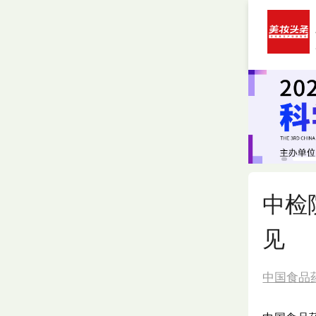
中检
见
中国食品