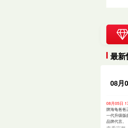
最新
08月
08月05日 1
牌海龟爸爸
一代升级版
品牌代言。
查看完整