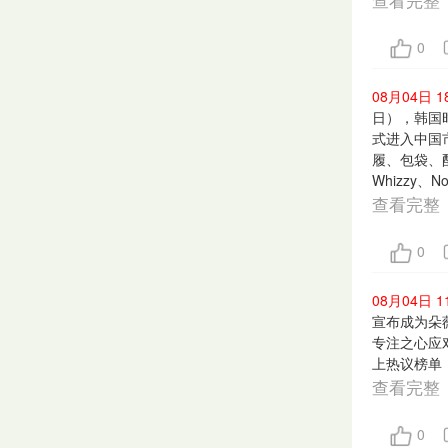
0
08月04日 1
日），韩国时尚
式进入中国
履、包袋、配饰
Whizzy、N
查看完整
0
08月04日 1
宣布成为朵薇
专注之心应
上热议榜单
查看完整
0