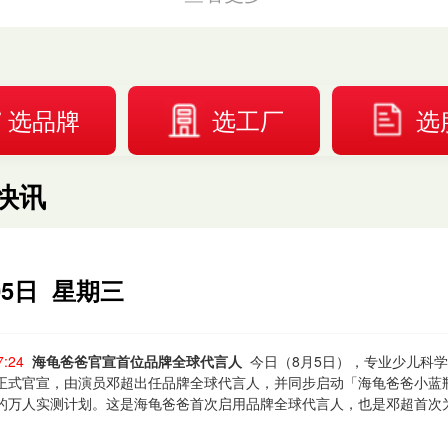
选品牌
选工厂
选
快讯
05日 星期三
7:24
海龟爸爸官宣首位品牌全球代言人
今日（8月5日），专业少儿科
正式官宣，由演员邓超出任品牌全球代言人，并同步启动「海龟爸爸小蓝
的万人实测计划。这是海龟爸爸首次启用品牌全球代言人，也是邓超首次