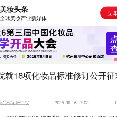
美妆头条
立
全球美妆产业新媒体
院就18项化妆品标准修订公开征
药品检定研究院
2025-09-16 17:02