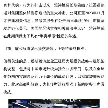
购和代购）行为的打击以来，雅诗兰黛长期隐瞒了该渠道崩
塌对集团整体销售额造成的重大冲击。公司直至2023年11月
才披露相关信息，导致其股价在公告当日暴跌19%，市值蒸
发约87亿美元。美国地区法官在相关裁决中认定，雅诗兰黛
在此期间做出了具有“半真半假”性质的陈述。
目前，该和解协议已提交法院，正等待最终批准。
值得关注的是，近期雅诗兰黛正经历大规模的战略与组织架
构调整，包括将中国市场升级为独立业务部门，以及在全球
化范围内实施涉及近万个岗位的裁员计划，以期重塑增长动
力。此次高额和解案，为其转型进程增添了新的财务与声誉
挑战。