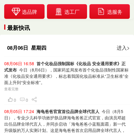
选品牌
选工厂
选服务
最新快讯
08月06日 星期四
进入>
08月06日 16:58
首个化妆品强制国标《化妆品 安全通用要求》正
式发布
今日（8月6日），国家药监局发布首个化妆品强制性国家标
准《化妆品安全通用要求》，标志着我国化妆品标准从“卫生标准”全
面上升到“安全标准”。
查看完整
0
0
08月05日 17:24
海龟爸爸官宣首位品牌全球代言人
今日（8月5
日），专业少儿科学功效护肤品牌海龟爸爸正式官宣，由演员邓超
出任品牌全球代言人，并同步启动「海龟爸爸小蓝瓶面霜」新一代
升级版的万人实测计划。这是海龟爸爸首次启用品牌全球代言人，