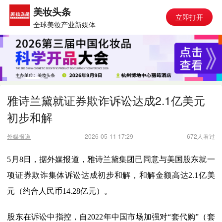
美妆头条
立即打开
全球美妆产业新媒体
雅诗兰黛就证券欺诈诉讼达成2.1亿美元
初步和解
外媒报道
2026-05-11 17:29
672人看过
5月8日，据外媒报道，雅诗兰黛集团已同意与美国股东就一
项证券欺诈集体诉讼达成初步和解，和解金额高达2.1亿美
元（约合人民币14.28亿元）。
股东在诉讼中指控，自2022年中国市场加强对“套代购”（套