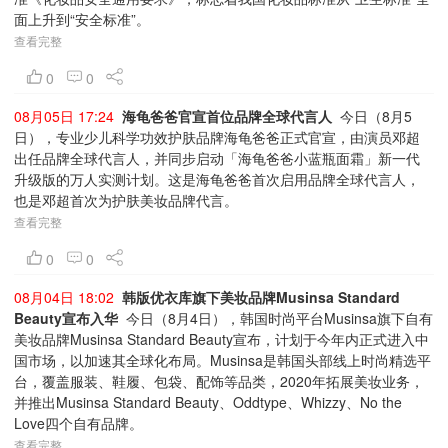
面上升到“安全标准”。
查看完整
0
0
08月05日 17:24
海龟爸爸官宣首位品牌全球代言人
今日（8月5
日），专业少儿科学功效护肤品牌海龟爸爸正式官宣，由演员邓超
出任品牌全球代言人，并同步启动「海龟爸爸小蓝瓶面霜」新一代
升级版的万人实测计划。这是海龟爸爸首次启用品牌全球代言人，
也是邓超首次为护肤美妆品牌代言。
查看完整
0
0
08月04日 18:02
韩版优衣库旗下美妆品牌Musinsa Standard
Beauty宣布入华
今日（8月4日），韩国时尚平台Musinsa旗下自有
美妆品牌Musinsa Standard Beauty宣布，计划于今年内正式进入中
国市场，以加速其全球化布局。Musinsa是韩国头部线上时尚精选平
台，覆盖服装、鞋履、包袋、配饰等品类，2020年拓展美妆业务，
并推出Musinsa Standard Beauty、Oddtype、Whizzy、No the
Love四个自有品牌。
查看完整