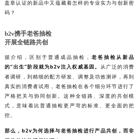
盖章认证的新品中又蕴藏着怎样的专业实力与创新密
码？
b2v携手老爸抽检
开展全链路共创
据介绍，区别于普通成品抽检，
老爸抽检从新品
的
“出生”阶段就为
b2v
注入权威基因。
从广泛的消费
者调研，到精细的配方研发、调整及功效测评，再到
真实的消费者试用，老爸抽检在各个细分环节进行了
严格把关与协同创新。这种全链路、深度的共创模
式，意味着比普通抽检更严苛的标准、更全面的把
控。
那么，
b2v
为何选择与老爸抽检进行产品共创，而非