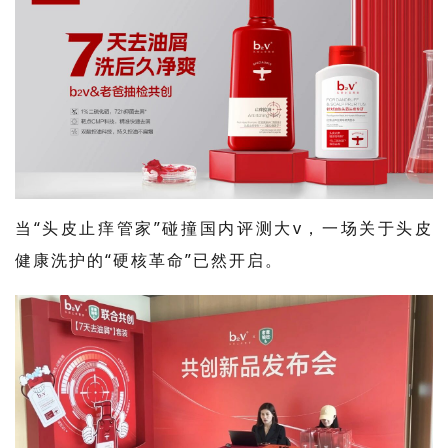
当
“头皮止痒管家”碰撞国内评测大
v
，一场关于头皮
健康洗护的“硬核革命”已然开启。