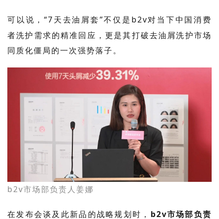
可以说，
“
7
天去油屑套”不仅是
b2v
对当下中国消费
者洗护需求的精准回应，更是其打破去油屑洗护市场
同质化僵局的一次强势落子。
b2v市场部负责人姜娜
在发布会谈及此新品的战略规划时，
b2v市场部负责