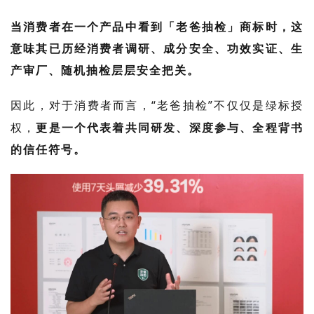
当消费者在一
个产品中看到「老爸抽检」商标时，
这
意味其已历经消费者调研、成分安全、功效实证、生
产审厂、随机抽检层层安全把关。
因此，对于消费者
而言，
“
老爸抽检
”
不仅仅
是绿标授
权
，
更
是一个代表着共同研发、深度参与、全程背书
的信任符号。