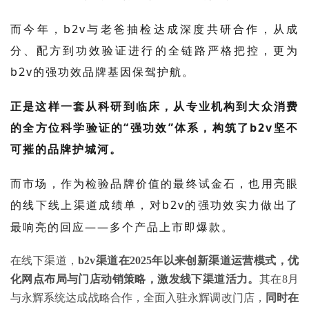
而今年，b2v与老爸抽检达成深度共研合作，从成
分、配方到功效验证进行的全链路严格把控，更为
b2v的强功效品牌基因保驾护航。
正是这样一套从科研到临床，从专业机构到大众消费
的全方位科学验证的“强功效”体系，构筑了b2v坚不
可摧的品牌护城河。
而市场，作为检验品牌价值的最终试金石，也用亮眼
的线下线上渠道成绩单，对
b2v
的强功效实力做出了
最响亮的回应
——多个产品上市即爆款。
在线下渠道，
b2v渠道在2025年以来创新渠道运营模式，优
化网点布局与门店动销策略，激发线下渠道活力。
其在8月
与永辉系统达成战略合作，全面入驻永辉调改门店，
同时在