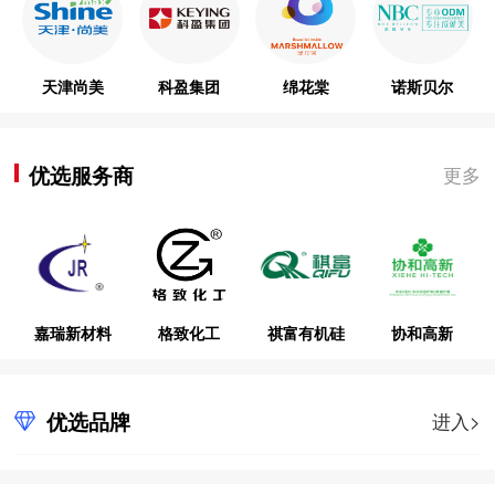
天津尚美
科盈集团
绵花棠
诺斯贝尔
优选服务商
更多
嘉瑞新材料
格致化工
祺富有机硅
协和高新
优选品牌
进入>