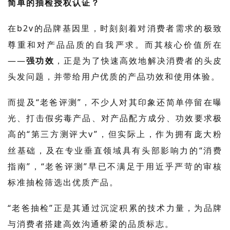
简单的抽检授权认证？
在
b2v
的品牌基因里，时刻刻着对消费者需求的极致
尊重和对产品品质的自我严求。而其核心价值所在
——
强功效
，正是为了快速高效地解决消费者的头皮
头发问题，并带给用户优质的产品功效和使用体验。
而提及
“老爸评测”，不少人对其印象还简单停留在曝
光、打击假劣毒产品、对产品配方成分、功效要求极
高的“第三方测评大
v
”，但实际上，作为拥有庞大粉
丝基础，及在专业垂直领域具有头部影响力的“消费
指南”，“老爸评测”早已不满足于用近乎严苛的审核
标准抽检筛选出优质产品。
“老爸抽检”正是其通过沉淀积累的技术力量，为品牌
与消费者搭建高效沟通桥梁的品质标志。