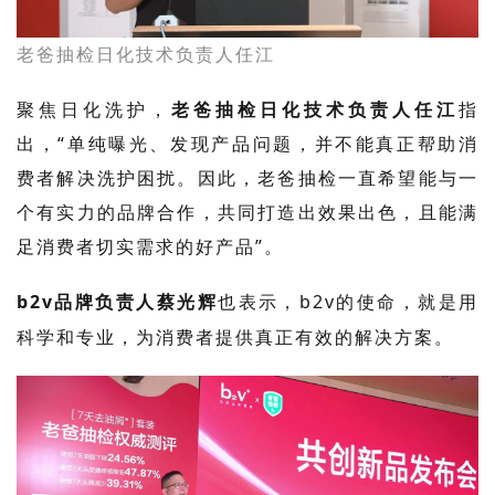
老爸抽检日化技术负责人任江
聚焦日化洗护，
老爸抽检日化技术负责人任江
指
出，
“单纯曝光、发现产品问题，并不能真正帮助消
费者解决洗护困扰。因此，老爸抽检一直希望能与一
个有实力的品牌合作，共同打造出效果出色，且能满
足消费者切实需求的好产品”。
b2v
品牌负责人蔡光辉
也表示，
b2v
的
使命，
就是用
科学和专业，为
消费者提供真正有效的解决方案。